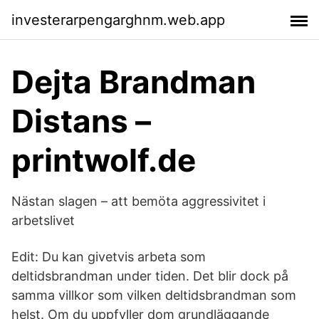
investerarpengarghnm.web.app
Dejta Brandman
Distans –
printwolf.de
Nästan slagen – att bemöta aggressivitet i
arbetslivet
Edit: Du kan givetvis arbeta som
deltidsbrandman under tiden. Det blir dock på
samma villkor som vilken deltidsbrandman som
helst. Om du uppfyller dom grundläggande