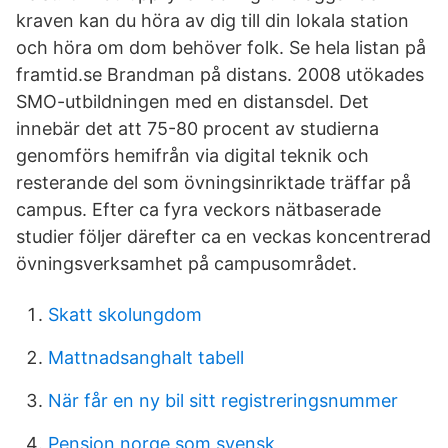
kraven kan du höra av dig till din lokala station
och höra om dom behöver folk. Se hela listan på
framtid.se Brandman på distans. 2008 utökades
SMO-utbildningen med en distansdel. Det
innebär det att 75-80 procent av studierna
genomförs hemifrån via digital teknik och
resterande del som övningsinriktade träffar på
campus. Efter ca fyra veckors nätbaserade
studier följer därefter ca en veckas koncentrerad
övningsverksamhet på campusområdet.
Skatt skolungdom
Mattnadsanghalt tabell
När får en ny bil sitt registreringsnummer
Pensjon norge som svensk