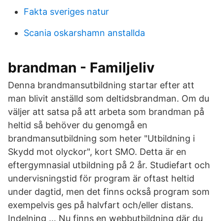
Fakta sveriges natur
Scania oskarshamn anstallda
brandman - Familjeliv
Denna brandmansutbildning startar efter att
man blivit anställd som deltidsbrandman. Om du
väljer att satsa på att arbeta som brandman på
heltid så behöver du genomgå en
brandmansutbildning som heter "Utbildning i
Skydd mot olyckor", kort SMO. Detta är en
eftergymnasial utbildning på 2 år. Studiefart och
undervisningstid för program är oftast heltid
under dagtid, men det finns också program som
exempelvis ges på halvfart och/eller distans.
Indelning … Nu finns en webbutbildning där du