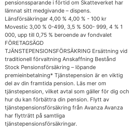
pensionssparande i förtid om Skatteverket har
lämnat sitt medgivande – dispens.
Länsförsäkringar 4,00 % 4,00 % - 100 kr
Movestic 3,00 % 0-499, 3,5 % 500- 999, 4 % 1
000, upp till 0,75 % beroende av fondvalet
FÖRETAGSÄGD
TJÄNSTEPENSIONSFÖRSÄKRING Ersättning vid
traditionell förvaltning Anskaffning Bestånd
Stock Pensionsförsäkring – löpande
premieinbetalning* Tjänstepension är en viktig
del av din framtida pension. Läs mer om
tjänstepension, vilket avtal som gäller för dig och
hur du kan förbättra din pension. Flytt av
tjänstepensionsförsäkring från Avanza Avanza
har flytträtt på samtliga
tjänstepensionsförsäkringar.