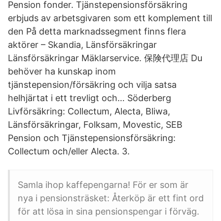
Pension fonder. Tjänstepensionsförsäkring
erbjuds av arbetsgivaren som ett komplement till
den På detta marknadssegment finns flera
aktörer – Skandia, Länsförsäkringar
Länsförsäkringar Mäklarservice. 保険代理店 Du
behöver ha kunskap inom
tjänstepension/försäkring och vilja satsa
helhjärtat i ett trevligt och… Söderberg
Livförsäkring: Collectum, Alecta, Bliwa,
Länsförsäkringar, Folksam, Movestic, SEB
Pension och Tjänstepensionsförsäkring:
Collectum och/eller Alecta. 3.
Samla ihop kaffepengarna! För er som är
nya i pensionsträsket: Återköp är ett fint ord
för att lösa in sina pensionspengar i förväg.