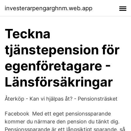
investerarpengarghnm.web.app
Teckna
tjänstepension för
egenföretagare -
Länsförsäkringar
Återköp - Kan vi hjälpas åt? - Pensionsträsket
Facebook Med ett eget pensionssparande
kommer du närmare den pension du tänkt dig.
Pensionssparande är ett långsiktigt sparande, så