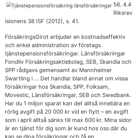
56. 4.4
Riksrev
isionens 38 ISF (2012), s. 41.
FörsäkringsGirot erbjuder en kostnadseffektiv
och enkel administration av företags
tjänstepensionsförsäkringar. Länsförsäkringar
Fondliv Försäkringsaktiebolag, SEB, Skandia och
SPP rådgavs gemensamt av Mannheimer
Swartling i … Det handlar bland annat om vissa
försäkringar hos Skandia, SPP, Folksam,
Movestic, Länsförsäkringar, SEB och Swedbank.
Har du 1 miljon sparat kan det alltså innebära en
rörlig avgift på 20 000 kr vid en flytt – en avgift
som i april alltså sänks till max 600 kr. Mina sidor
är en tjänst för dig som är kund hos oss där du
kan se dina försäkringar och få en