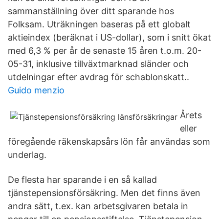
sammanställning över ditt sparande hos
Folksam. Uträkningen baseras på ett globalt
aktieindex (beräknat i US-dollar), som i snitt ökat
med 6,3 % per år de senaste 15 åren t.o.m. 20-
05-31, inklusive tillväxt­marknad sländer och
utdel­ningar efter avdrag för schablonskatt..
Guido menzio
Årets
eller
föregående räkenskapsårs lön får användas som
underlag.
De flesta har sparande i en så kallad
tjänstepensionsförsäkring. Men det finns även
andra sätt, t.ex. kan arbetsgivaren betala in