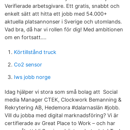
Verifierade arbetsgivare. Ett gratis, snabbt och
enkelt sätt att hitta ett jobb med 54.000+
aktuella platsannonser i Sverige och utomlands.
Vad bra, då har vi rollen för dig! Med ambitionen
om en fortsatt….
Körtillstånd truck
Co2 sensor
Iws jobb norge
Idag hjälper vi stora som små bolag att​ Social
media Manager CTEK, Clockwork Bemanning &
Rekrytering AB, Hedemora #dalarnaslän #jobb.
Vill du jobba med digital marknadsföring? Vi är
certifierade av Great Place to Work – och har