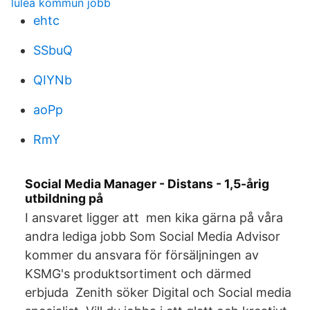
lulea kommun jobb
ehtc
SSbuQ
QIYNb
aoPp
RmY
Social Media Manager - Distans - 1,5-årig
utbildning på
I ansvaret ligger att men kika gärna på våra
andra lediga jobb Som Social Media Advisor
kommer du ansvara för försäljningen av
KSMG's produktsortiment och därmed
erbjuda Zenith söker Digital och Social media