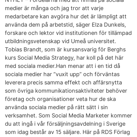
medier är många och jag tror att varje
medarbetare kan avgöra hur det är lämpligt att
använda dem på arbetstid, säger Elza Dunkels,
forskare och lektor vid institutionen för tillämpad
utbildningsvetenskap vid Umeå universitet.
Tobias Brandt, som är kursansvarig för Berghs
kurs Social Media Strategy, har koll på det här
med sociala medier.Han menar att i en tid då
sociala medier har ”vuxit upp” och förväntas
leverera precis samma effekt och affärsnytta
som övriga kommunikationsaktiviteter behöver
företag och organisationer veta hur de ska
använda sociala medier på rätt sätt i sin
verksamhet. Som Social Media Marketer kommer
du att ingå i vår försäljningsavdelning i Sverige
som idag består av 15 säljare. Här på RDS Förlag