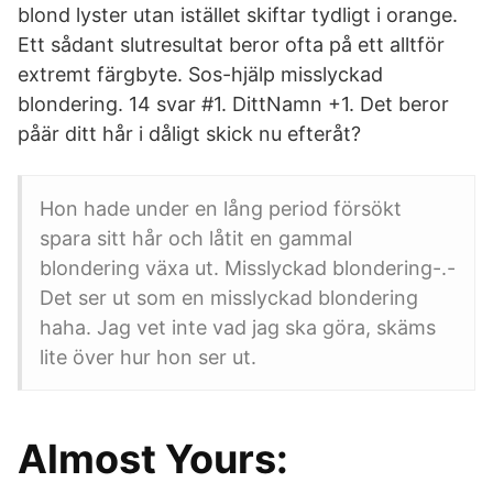
blond lyster utan istället skiftar tydligt i orange.
Ett sådant slutresultat beror ofta på ett alltför
extremt färgbyte. Sos-hjälp misslyckad
blondering. 14 svar #1. DittNamn +1. Det beror
påär ditt hår i dåligt skick nu efteråt?
Hon hade under en lång period försökt
spara sitt hår och låtit en gammal
blondering växa ut. Misslyckad blondering-.-
Det ser ut som en misslyckad blondering
haha. Jag vet inte vad jag ska göra, skäms
lite över hur hon ser ut.
Almost Yours: