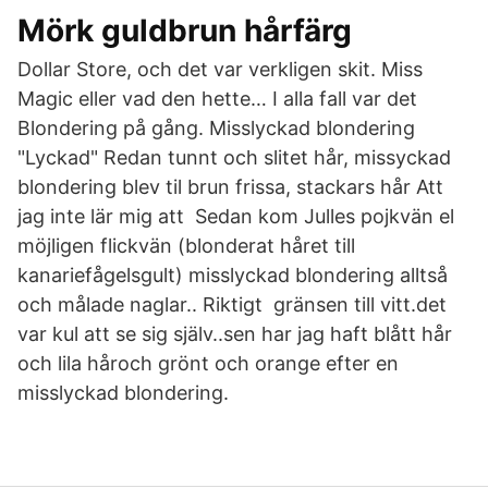
Mörk guldbrun hårfärg
Dollar Store, och det var verkligen skit. Miss
Magic eller vad den hette… I alla fall var det
Blondering på gång. Misslyckad blondering
"Lyckad" Redan tunnt och slitet hår, missyckad
blondering blev til brun frissa, stackars hår Att
jag inte lär mig att Sedan kom Julles pojkvän el
möjligen flickvän (blonderat håret till
kanariefågelsgult) misslyckad blondering alltså
och målade naglar.. Riktigt gränsen till vitt.det
var kul att se sig själv..sen har jag haft blått hår
och lila håroch grönt och orange efter en
misslyckad blondering.