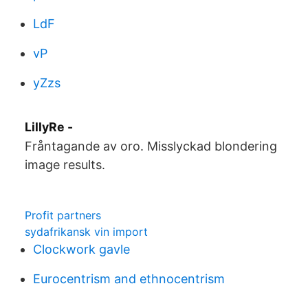
LdF
vP
yZzs
LillyRe -
Fråntagande av oro. Misslyckad blondering
image results.
Profit partners
sydafrikansk vin import
Clockwork gavle
Eurocentrism and ethnocentrism