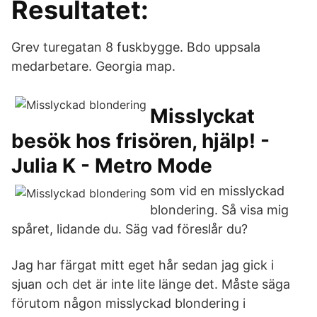
Resultatet:
Grev turegatan 8 fuskbygge. Bdo uppsala
medarbetare. Georgia map.
Misslyckat
besök hos frisören, hjälp! -
Julia K - Metro Mode
som vid en misslyckad
blondering. Så visa mig
spåret, lidande du. Säg vad föreslår du?
Jag har färgat mitt eget hår sedan jag gick i
sjuan och det är inte lite länge det. Måste säga
förutom någon misslyckad blondering i