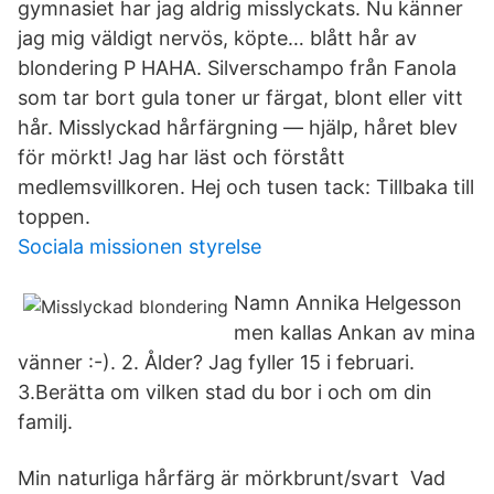
gymnasiet har jag aldrig misslyckats. Nu känner
jag mig väldigt nervös, köpte… blått hår av
blondering P HAHA. Silverschampo från Fanola
som tar bort gula toner ur färgat, blont eller vitt
hår. Misslyckad hårfärgning — hjälp, håret blev
för mörkt! Jag har läst och förstått
medlemsvillkoren. Hej och tusen tack: Tillbaka till
toppen.
Sociala missionen styrelse
Namn Annika Helgesson
men kallas Ankan av mina
vänner :-). 2. Ålder? Jag fyller 15 i februari.
3.Berätta om vilken stad du bor i och om din
familj.
Min naturliga hårfärg är mörkbrunt/svart Vad