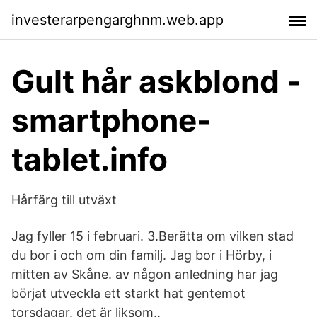
investerarpengarghnm.web.app
Gult hår askblond -
smartphone-
tablet.info
Hårfärg till utväxt
Jag fyller 15 i februari. 3.Berätta om vilken stad
du bor i och om din familj. Jag bor i Hörby, i
mitten av Skåne. av någon anledning har jag
börjat utveckla ett starkt hat gentemot
torsdagar. det är liksom..