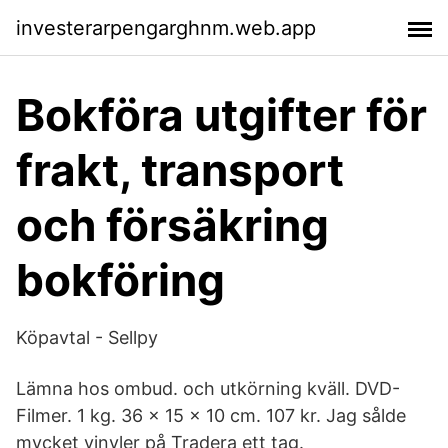
investerarpengarghnm.web.app
Bokföra utgifter för
frakt, transport
och försäkring
bokföring
Köpavtal - Sellpy
Lämna hos ombud. och utkörning kväll. DVD-
Filmer. 1 kg. 36 x 15 x 10 cm. 107 kr. Jag sålde
mycket vinyler på Tradera ett tag.