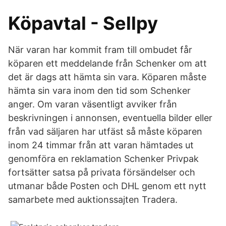
Köpavtal - Sellpy
När varan har kommit fram till ombudet får
köparen ett meddelande från Schenker om att
det är dags att hämta sin vara. Köparen måste
hämta sin vara inom den tid som Schenker
anger. Om varan väsentligt avviker från
beskrivningen i annonsen, eventuella bilder eller
från vad säljaren har utfäst så måste köparen
inom 24 timmar från att varan hämtades ut
genomföra en reklamation Schenker Privpak
fortsätter satsa på privata försändelser och
utmanar både Posten och DHL genom ett nytt
samarbete med auktionssajten Tradera.