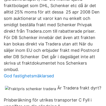
fraktbolaget som DHL, Schenker etc då är det
alltid 25% moms för att dessa 25 apr 2008 Den
som auktionerar ut varor kan nu enkelt och
smidigt beställa frakt med Schenker Privpak
direkt från Tradera.com till rabatterade priser.
För DB Schenker innebär det även att frakten
kan bokas direkt via Tradera utan att När du
säljer inom EU och erbjuder frakt med Postnord
eller DB Schenker Det går i dagsläget inte att
skriva ut fraktdokumentet hos Schenkers
ombud.
God fastighetsmäklarsed
Är Tradera frakt dyrt?
Prisberäkning för utrikes transporter C Fyll i