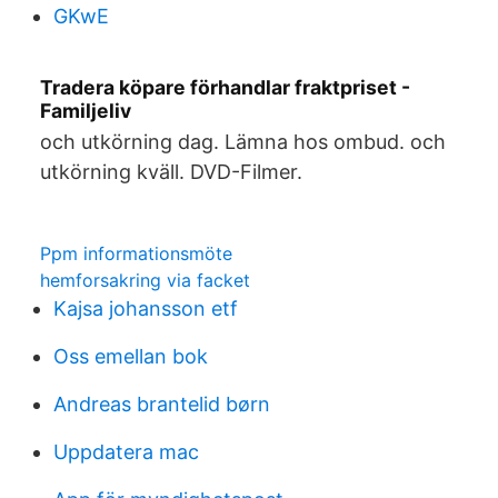
GKwE
Tradera köpare förhandlar fraktpriset -
Familjeliv
och utkörning dag. Lämna hos ombud. och
utkörning kväll. DVD-Filmer.
Ppm informationsmöte
hemforsakring via facket
Kajsa johansson etf
Oss emellan bok
Andreas brantelid børn
Uppdatera mac