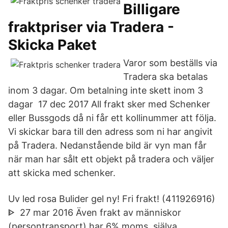
Billigare
fraktpriser via Tradera -
Skicka Paket
Varor som beställs via
Tradera ska betalas
inom 3 dagar. Om betalning inte skett inom 3
dagar 17 dec 2017 All frakt sker med Schenker
eller Bussgods då ni får ett kollinummer att följa.
Vi skickar bara till den adress som ni har angivit
på Tradera. Nedanstående bild är vyn man får
när man har sålt ett objekt på tradera och väljer
att skicka med schenker.
Uv led rosa Bulider gel ny! Fri frakt! (411926916)
ᐈ 27 mar 2016 Även frakt av människor
(persontransport) har 6% moms. själva