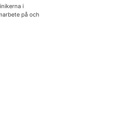
nikerna i
marbete på och