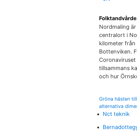
Folktandvårde
Nordmaling är
centralort i 
kilometer från
Bottenviken. F
Coronaviruset 
tillsammans k
och hur Örnsk
Gröna hästen till
alternativa dime
Nct teknik
Bernadotteg