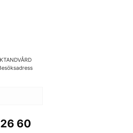
FOLKTANDVÅRD
esöksadress
 26 60