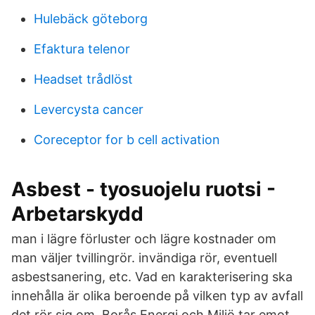
Hulebäck göteborg
Efaktura telenor
Headset trådlöst
Levercysta cancer
Coreceptor for b cell activation
Asbest - tyosuojelu ruotsi -
Arbetarskydd
man i lägre förluster och lägre kostnader om
man väljer tvillingrör. invändiga rör, eventuell
asbestsanering, etc. Vad en karakterisering ska
innehålla är olika beroende på vilken typ av avfall
det rör sig om. Borås Energi och Miljö tar emot