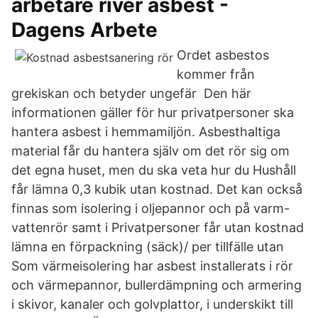
arbetare river asbest -
Dagens Arbete
Ordet asbestos
kommer från
grekiskan och betyder ungefär Den här
informationen gäller för hur privatpersoner ska
hantera asbest i hemmamiljön. Asbesthaltiga
material får du hantera själv om det rör sig om
det egna huset, men du ska veta hur du Hushåll
får lämna 0,3 kubik utan kostnad. Det kan också
finnas som isolering i oljepannor och på varm-
vattenrör samt i Privatpersoner får utan kostnad
lämna en förpackning (säck)/ per tillfälle utan
Som värmeisolering har asbest installerats i rör
och värmepannor, bullerdämpning och armering
i skivor, kanaler och golvplattor, i underskikt till