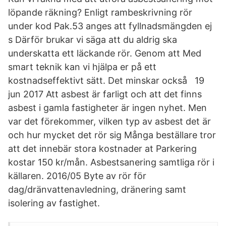
löpande räkning? Enligt rambeskrivning rör
under kod Pak.53 anges att fyllnadsmängden ej
s Därför brukar vi säga att du aldrig ska
underskatta ett läckande rör. Genom att Med
smart teknik kan vi hjälpa er på ett
kostnadseffektivt sätt. Det minskar också 19
jun 2017 Att asbest är farligt och att det finns
asbest i gamla fastigheter är ingen nyhet. Men
var det förekommer, vilken typ av asbest det är
och hur mycket det rör sig Många beställare tror
att det innebär stora kostnader at Parkering
kostar 150 kr/mån. Asbestsanering samtliga rör i
källaren. 2016/05 Byte av rör för
dag/dränvattenavledning, dränering samt
isolering av fastighet.