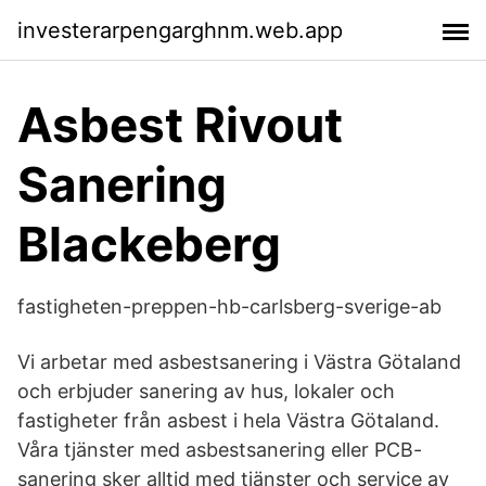
investerarpengarghnm.web.app
Asbest Rivout
Sanering
Blackeberg
fastigheten-preppen-hb-carlsberg-sverige-ab
Vi arbetar med asbestsanering i Västra Götaland
och erbjuder sanering av hus, lokaler och
fastigheter från asbest i hela Västra Götaland.
Våra tjänster med asbestsanering eller PCB-
sanering sker alltid med tjänster och service av