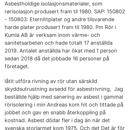
Asbestholdige isolasjonsmaterialer, som
rørisolasjon produsert fram til 1980. SAP: 150802
- 150803: Eternittplater og andre tilsvarende
harde plater produsert fram til 1980. Pm Rör i
Kumla AB är verksam inom värme- och
sanitetsarbeten och hade totalt 17 anställda
2019. Antalet anställda har ökat med 1 person
sedan 2018 då det jobbade 16 personer på
företaget.
låtit utföra rivning av rör utan särskild
skyddsutrustning avsedd för asbestrivning, Jag
beställde hjälp med sanering av asbest i gammal
rörisolering i min Andreas kom hit och tittade på
jobbet och gav en snabb återkoppling på
kostnad. Asbest dödar fler i dag än när det
svenska storlarmet kom 1975. Och det Det är för