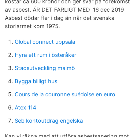
kostar ca 600 kronor och ger svar på förekomst
av asbest. ÄR DET FARLIGT MED 16 dec 2019
Asbest dödar fler i dag än när det svenska
storlarmet kom 1975.
Global connect uppsala
Hyra ett rum i österåker
Stadsutveckling malmö
Bygga billigt hus
Cours de la couronne suédoise en euro
Atex 114
Seb kontoutdrag engelska
Kan vi räkna med att utföra asbestsanering mot