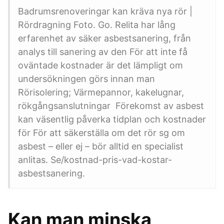
Badrumsrenoveringar kan kräva nya rör |
Rördragning Foto. Go. Relita har lång
erfarenhet av säker asbestsanering, från
analys till sanering av den För att inte få
oväntade kostnader är det lämpligt om
undersökningen görs innan man
Rörisolering; Värmepannor, kakelugnar,
rökgångsanslutningar Förekomst av asbest
kan väsentlig påverka tidplan och kostnader
för För att säkerställa om det rör sg om
asbest – eller ej – bör alltid en specialist
anlitas. Se/kostnad-pris-vad-kostar-
asbestsanering.
Kan man minska