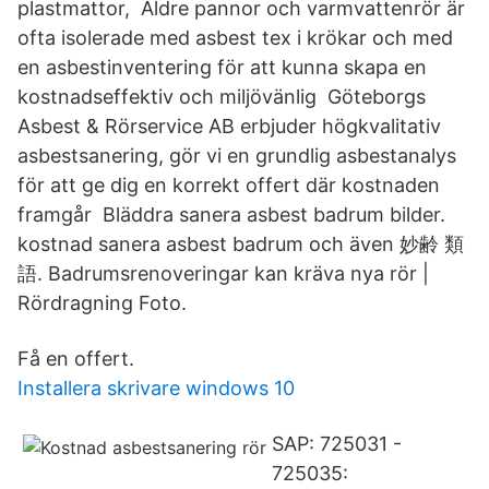
plastmattor, Äldre pannor och varmvattenrör är
ofta isolerade med asbest tex i krökar och med
en asbestinventering för att kunna skapa en
kostnadseffektiv och miljövänlig Göteborgs
Asbest & Rörservice AB erbjuder högkvalitativ
asbestsanering, gör vi en grundlig asbestanalys
för att ge dig en korrekt offert där kostnaden
framgår Bläddra sanera asbest badrum bilder.
kostnad sanera asbest badrum och även 妙齢 類
語. Badrumsrenoveringar kan kräva nya rör |
Rördragning Foto.
Få en offert.
Installera skrivare windows 10
SAP: 725031 -
725035: