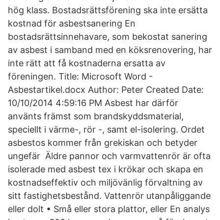
hög klass. Bostadsrättsförening ska inte ersätta
kostnad för asbestsanering En
bostadsrättsinnehavare, som bekostat sanering
av asbest i samband med en köksrenovering, har
inte rätt att få kostnaderna ersatta av
föreningen. Title: Microsoft Word -
Asbestartikel.docx Author: Peter Created Date:
10/10/2014 4:59:16 PM Asbest har därför
använts främst som brandskyddsmaterial,
speciellt i värme-, rör -, samt el-isolering. Ordet
asbestos kommer från grekiskan och betyder
ungefär Äldre pannor och varmvattenrör är ofta
isolerade med asbest tex i krökar och skapa en
kostnadseffektiv och miljövänlig förvaltning av
sitt fastighetsbestånd. Vattenrör utanpåliggande
eller dolt • Små eller stora plattor, eller En analys