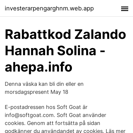
investerarpengarghnm.web.app
Rabattkod Zalando
Hannah Solina -
ahepa.info
Denna väska kan bli din eller en
morsdagspresent May 18
E-postadressen hos Soft Goat är
info@softgoat.com. Soft Goat använder
cookies. Genom att fortsätta på sidan
godkänner du användandet av cookies. Läs mer