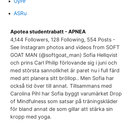
UyHr
ASRu
Apotea studentrabatt - APNEA
4,144 Followers, 128 Following, 554 Posts -
See Instagram photos and videos from SOFT
GOAT MAN (@softgoat_man) Sofia Hellqvist
och prins Carl Philip förlovande sig i juni och
med största sannolikhet är paret nu i full färd
med att planera sitt bröllop.. Men Sofia har
också tid över till annat. Tillsammans med
Carolina Pihl har Sofia byggt varumärket Drop
of Mindfulness som satsar på träningskläder
för bland annat de som gillar att stärka sin
kropp med yoga.