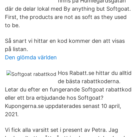
finns på Humlegårdsgatan
där de delar lokal med By anything but Softgoat.
First, the products are not as soft as they used
to be.
Så snart vi hittar en kod kommer den att visas
på listan.
Den glömda världen
Hos Rabatt.se hittar du alltid
de bästa rabattkoderna.
Letar du efter en fungerande Softgoat rabattkod
eller ett bra erbjudande hos Softgoat?
Kupongerna.se uppdaterades senast 10 april,
2021.
Vi fick alla varsitt set i present av Petra. Jag