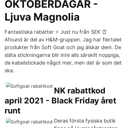
OKTOBERDAGAR -
Ljuva Magnolia
Fantastiska rabatter ⭐️ Just nu från SEK ⏰
Afound är del av H&M-gruppen. Jag har flertalet
produkter från Soft Goat och jag älskar dem. De
släta stickningarna blir inte alls särskilt noppiga,
de kabelstickade något mer, men det är som det
ska.
NK rabattkod
april 2021 - Black Friday året
runt
Deras första fysiska butik