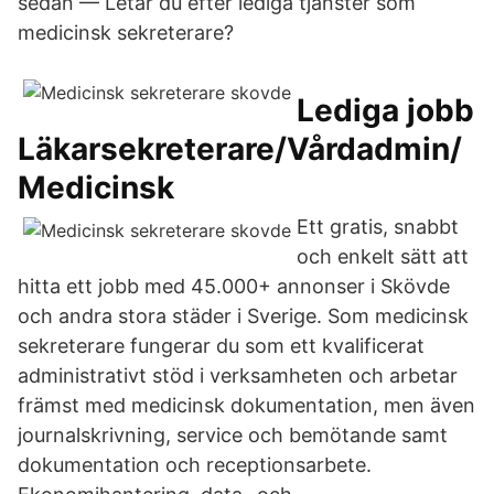
sedan — Letar du efter lediga tjänster som
medicinsk sekreterare?
Lediga jobb
Läkarsekreterare/Vårdadmin/
Medicinsk
Ett gratis, snabbt
och enkelt sätt att
hitta ett jobb med 45.000+ annonser i Skövde
och andra stora städer i Sverige. Som medicinsk
sekreterare fungerar du som ett kvalificerat
administrativt stöd i verksamheten och arbetar
främst med medicinsk dokumentation, men även
journalskrivning, service och bemötande samt
dokumentation och receptionsarbete.