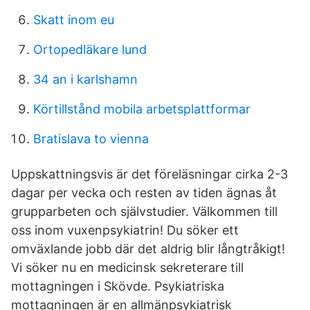
Skatt inom eu
Ortopedläkare lund
34 an i karlshamn
Körtillstånd mobila arbetsplattformar
Bratislava to vienna
Uppskattningsvis är det föreläsningar cirka 2-3
dagar per vecka och resten av tiden ägnas åt
grupparbeten och självstudier. Välkommen till
oss inom vuxenpsykiatrin! Du söker ett
omväxlande jobb där det aldrig blir långtråkigt!
Vi söker nu en medicinsk sekreterare till
mottagningen i Skövde. Psykiatriska
mottagningen är en allmänpsykiatrisk