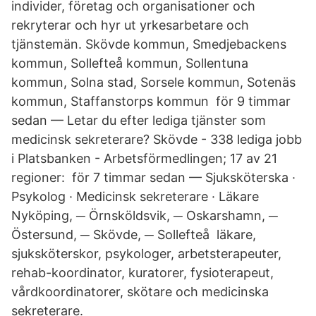
individer, företag och organisationer och
rekryterar och hyr ut yrkesarbetare och
tjänstemän. Skövde kommun, Smedjebackens
kommun, Sollefteå kommun, Sollentuna
kommun, Solna stad, Sorsele kommun, Sotenäs
kommun, Staffanstorps kommun​ för 9 timmar
sedan — Letar du efter lediga tjänster som
medicinsk sekreterare? Skövde - 338 lediga jobb
i Platsbanken - Arbetsförmedlingen; 17 av 21
regioner: för 7 timmar sedan — Sjuksköterska ·
Psykolog · Medicinsk sekreterare · Läkare
Nyköping, ─ Örnsköldsvik, ─ Oskarshamn, ─
Östersund, ─ Skövde, ─ Sollefteå läkare,
sjuksköterskor, psykologer, arbetsterapeuter,
rehab-koordinator, kuratorer, fysioterapeut,
vårdkoordinatorer, skötare och medicinska
sekreterare.