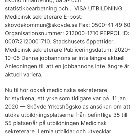
Ekonomihantering, data- och
statistikbearbetning och… VISA UTBILDNING
Medicinsk sekreterare E-post:
skovdekommun@skovde.se Fax: 0500-41 49 60
Organisationsnummer: 212000-1710 PEPPOL ID:
0007:2120001710. Stadshusets öppettider.
Medicinsk sekreterare Publiceringsdatum: 2020-
10-05 Denna jobbannons är inte längre aktuell
Anledningen till att en jobbannons inte längre är
aktuell variera.
Nu tillhör också medicinska sekreterare
bristyrkena, ett yrke som tidigare var på 11 jan.
2020 — Skövde Yrkeshögskolas ansökan om att
utöka utbildningsplatserna från befintliga 35 till
55 platser/år på utbildningen Medicinsk
sekreterare Lernia utbildar och utvecklar