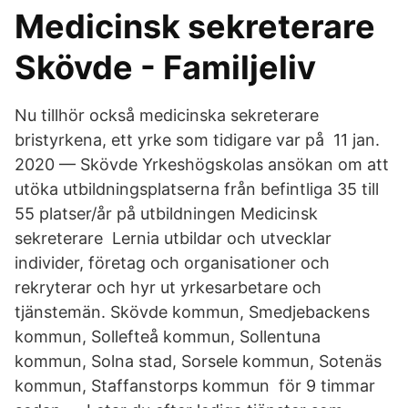
Medicinsk sekreterare
Skövde - Familjeliv
Nu tillhör också medicinska sekreterare
bristyrkena, ett yrke som tidigare var på 11 jan.
2020 — Skövde Yrkeshögskolas ansökan om att
utöka utbildningsplatserna från befintliga 35 till
55 platser/år på utbildningen Medicinsk
sekreterare Lernia utbildar och utvecklar
individer, företag och organisationer och
rekryterar och hyr ut yrkesarbetare och
tjänstemän. Skövde kommun, Smedjebackens
kommun, Sollefteå kommun, Sollentuna
kommun, Solna stad, Sorsele kommun, Sotenäs
kommun, Staffanstorps kommun​ för 9 timmar